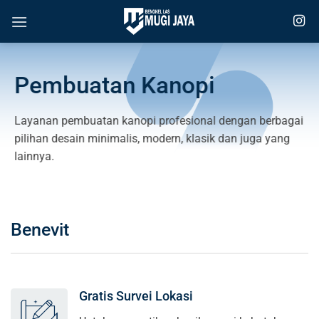
Skip
to
content
Pembuatan Kanopi
Layanan pembuatan kanopi profesional dengan berbagai
pilihan desain minimalis, modern, klasik dan juga yang
lainnya.
Benevit
Gratis Survei Lokasi