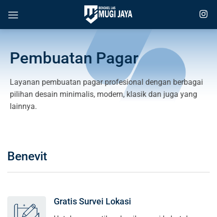
Skip
to
content
Pembuatan Pagar
Layanan pembuatan pagar profesional dengan berbagai
pilihan desain minimalis, modern, klasik dan juga yang
lainnya.
Benevit
Gratis Survei Lokasi