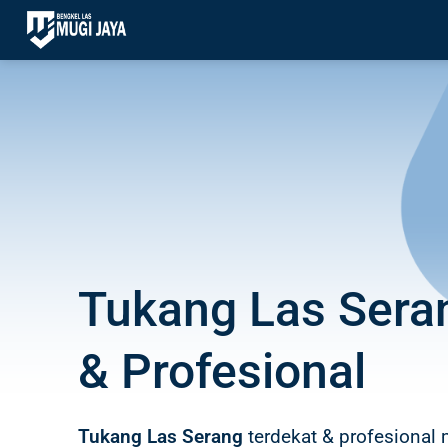
Skip
to
content
Tukang Las Sera
& Profesional
Tukang Las Serang
terdekat & profesional