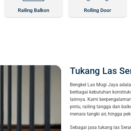
Railing Balkon
Rolling Door
Tukang Las Se
Bengkel Las Mugi Jaya adala
berbagai kebutuhan konstruk
lainnya. Kami berpengalaman 
pintu, railing tangga dan balk
menara tangki air, hingga pe
Sebagai jasa tukang las Ser