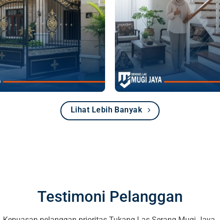
Lihat Lebih Banyak
Testimoni Pelanggan
Kepuasan pelanggan prioritas Tukang Las Serang Mugi Jaya.