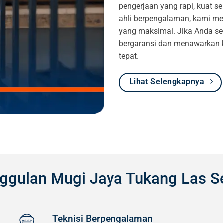
pengerjaan yang rapi, kuat 
ahli berpengalaman, kami mem
yang maksimal. Jika Anda sed
bergaransi dan menawarkan ku
tepat.
Lihat Selengkapnya
ggulan Mugi Jaya Tukang Las S
Teknisi Berpengalaman