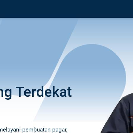
ng Terdekat
 melayani pembuatan pagar,