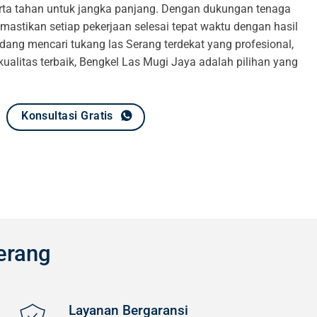
serta tahan untuk jangka panjang. Dengan dukungan tenaga
astikan setiap pekerjaan selesai tepat waktu dengan hasil
ang mencari tukang las Serang terdekat yang profesional,
alitas terbaik, Bengkel Las Mugi Jaya adalah pilihan yang
Konsultasi Gratis
erang
Layanan Bergaransi