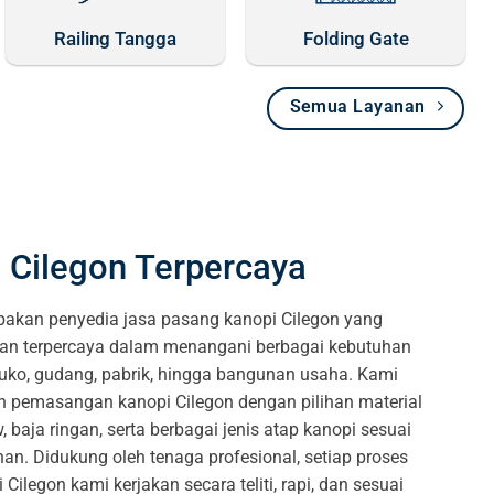
Railing Tangga
Folding Gate
Semua Layanan
 Cilegon Terpercaya
akan penyedia jasa pasang kanopi Cilegon yang
dan terpercaya dalam menangani berbagai kebutuhan
ruko, gudang, pabrik, hingga bangunan usaha. Kami
 pemasangan kanopi Cilegon dengan pilihan material
w, baja ringan, serta berbagai jenis atap kanopi sesuai
n. Didukung oleh tenaga profesional, setiap proses
legon kami kerjakan secara teliti, rapi, dan sesuai