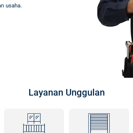
an usaha.
Layanan Unggulan