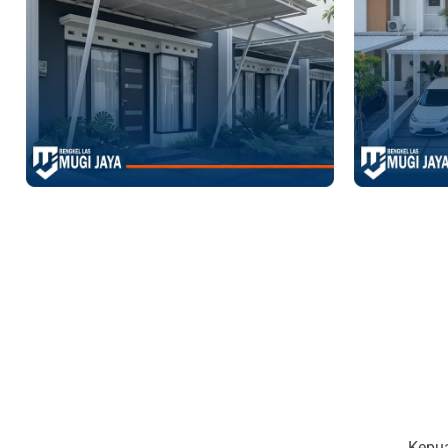
Kepua