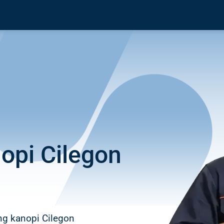
opi Cilegon
ng kanopi Cilegon