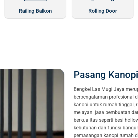
Railing Balkon
Rolling Door
Pasang Kanopi
Bengkel Las Mugi Jaya merup
berpengalaman profesional 
kanopi untuk rumah tinggal, 
melayani jasa pembuatan dan
berkualitas seperti besi hollo
kebutuhan dan fungsi banguna
pemasangan kanopi rumah di Ci