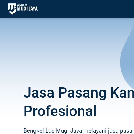
Skip
to
content
Jasa Pasang Kan
Profesional
Bengkel Las Mugi Jaya melayani jasa pasa