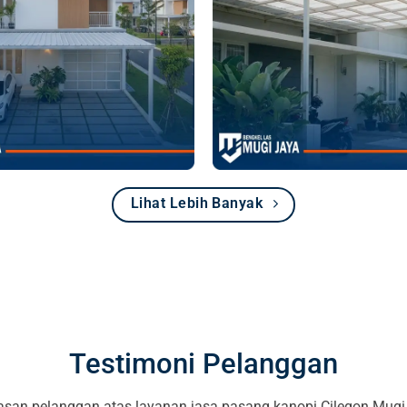
Lihat Lebih Banyak
Testimoni Pelanggan
san pelanggan atas layanan jasa pasang kanopi Cilegon Mugi