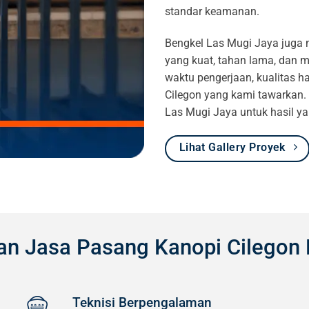
standar keamanan.
Bengkel Las Mugi Jaya juga 
yang kuat, tahan lama, dan m
waktu pengerjaan, kualitas ha
Cilegon yang kami tawarkan
Las Mugi Jaya untuk hasil 
Lihat Gallery Proyek
an Jasa Pasang Kanopi Cilegon 
Teknisi Berpengalaman