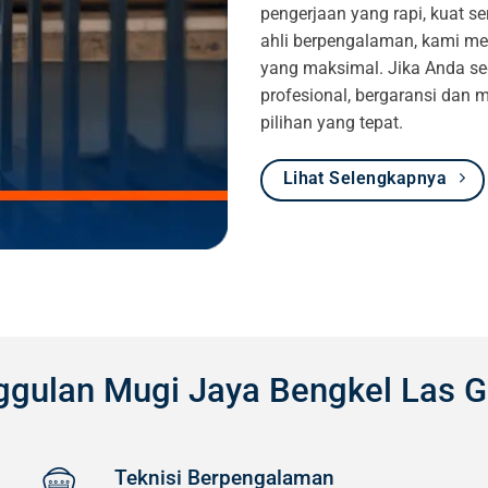
pengerjaan yang rapi, kuat 
ahli berpengalaman, kami mem
yang maksimal. Jika Anda se
profesional, bergaransi dan 
pilihan yang tepat.
Lihat Selengkapnya
gulan Mugi Jaya Bengkel Las 
Teknisi Berpengalaman