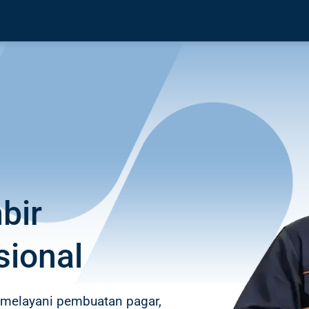
bir
sional
 melayani pembuatan pagar,