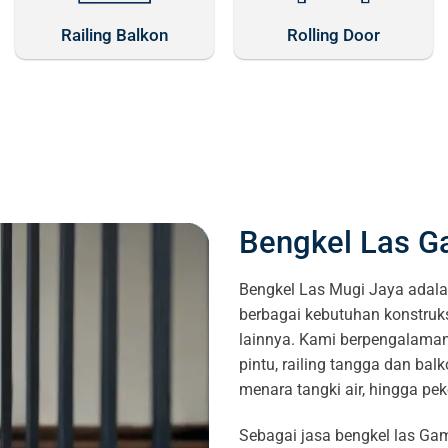
Railing Balkon
Rolling Door
Bengkel Las G
Bengkel Las Mugi Jaya adala
berbagai kebutuhan konstruk
lainnya. Kami berpengalaman 
pintu, railing tangga dan balk
menara tangki air, hingga pe
Sebagai jasa bengkel las Ga