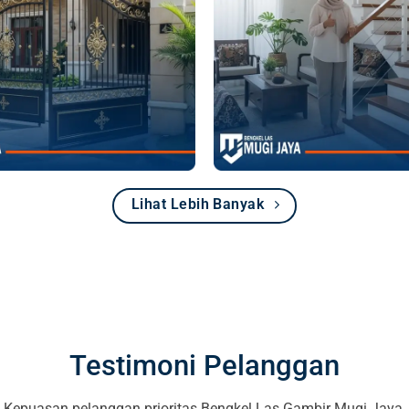
Lihat Lebih Banyak
Testimoni Pelanggan
Kepuasan pelanggan prioritas Bengkel Las Gambir Mugi Jaya.