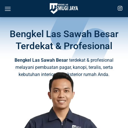
Skip
to
content
Bengkel Las Sawah Besar
Terdekat & Profesional
Bengkel Las Sawah Besar
terdekat & profesional
melayani pembuatan pagar, kanopi, teralis, serta
kebutuhan interior dan eksterior rumah Anda.